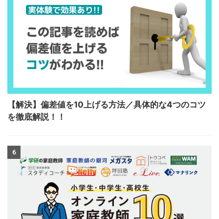
【解決】偏差値を10上げる方法／具体的な4つのコツ
を徹底解説！！
6