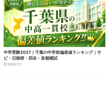
中学受験2027｜千葉の中学校偏差値ランキング｜サ
ピ・日能研・四谷・首都模試
2026/7/7