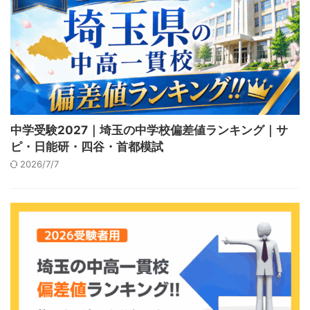
中学受験2027｜埼玉の中学校偏差値ランキング｜サ
ピ・日能研・四谷・首都模試
2026/7/7