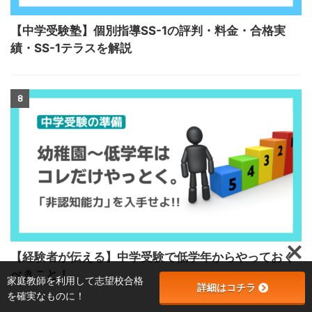
【中学受験塾】個別指導SS-1の評判・料金・合格実
績・SS-1テラスを解説
8
【経験者が伝える】中学受験で低学年からやっておく
べきこと！
家庭教師を利用して志望校合格
詳細はコチラ
を確実なものに！