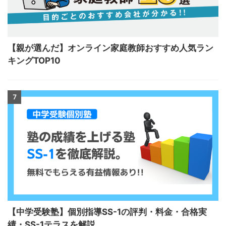
【親が選んだ】オンライン家庭教師おすすめ人気ラン
キングTOP10
7
【中学受験塾】個別指導SS-1の評判・料金・合格実
績・SS-1テラスを解説