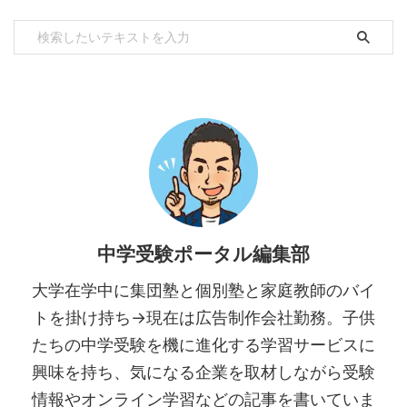
中学受験ポータル編集部
大学在学中に集団塾と個別塾と家庭教師のバイ
トを掛け持ち→現在は広告制作会社勤務。子供
たちの中学受験を機に進化する学習サービスに
興味を持ち、気になる企業を取材しながら受験
情報やオンライン学習などの記事を書いていま