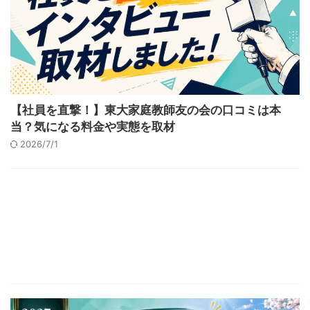
【社員を直撃！】東大家庭教師友の会の口コミは本
当？気になる料金や実態を取材
2026/7/1