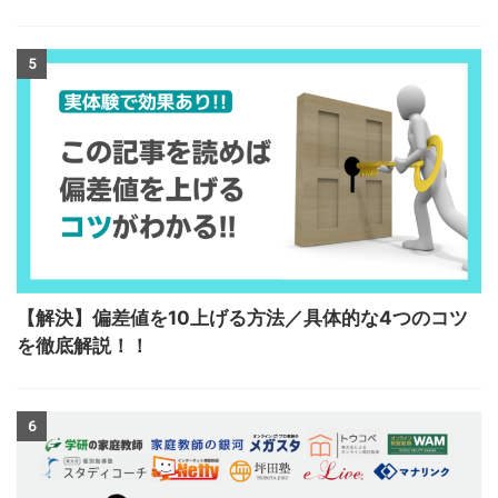
5
【解決】偏差値を10上げる方法／具体的な4つのコツ
を徹底解説！！
6