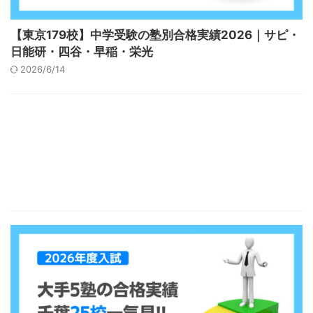
【東京179校】中学受験の塾別合格実績2026｜サピ・
日能研・四谷・早稲・栄光
2026/6/14