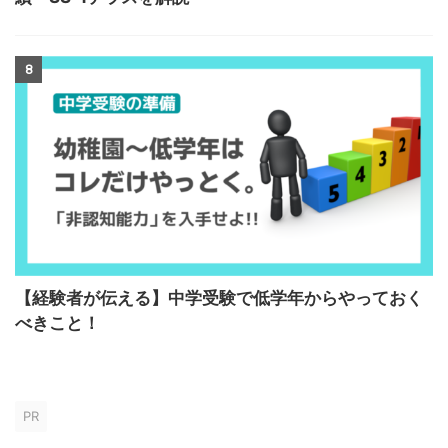
8
【経験者が伝える】中学受験で低学年からやっておく
べきこと！
PR