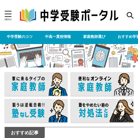
中学受験のコツ
中高一貫校情報
家庭教師選び
おすすめ学
おすすめ記事