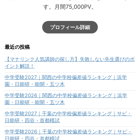
す。月間75,000PV。
プロフィール詳細
最近の投稿
【マナリンク人気講師の探し方】失敗しない先生選びのポ
イント解説！
中学受験2027｜関西の中学校偏差値ランキング｜浜学
園・日能研・能開・五ツ木
中学受験2026｜関西の中学校偏差値ランキング｜浜学
園・日能研・能開・五ツ木
中学受験2027｜千葉の中学校偏差値ランキング｜サピ・
日能研・四谷・首都模試
中学受験2026｜千葉の中学校偏差値ランキング｜サピ・
日能研・四谷・首都模試