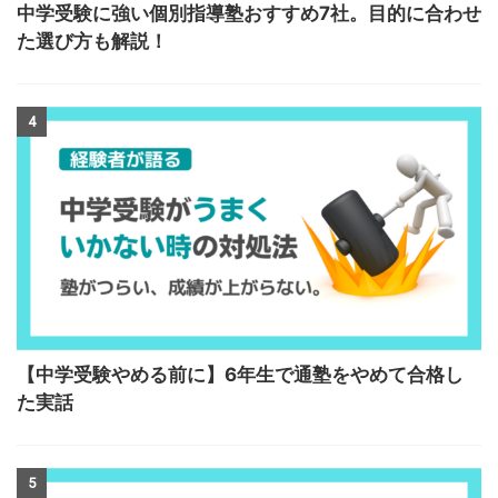
中学受験に強い個別指導塾おすすめ7社。目的に合わせ
た選び方も解説！
4
【中学受験やめる前に】6年生で通塾をやめて合格し
た実話
5