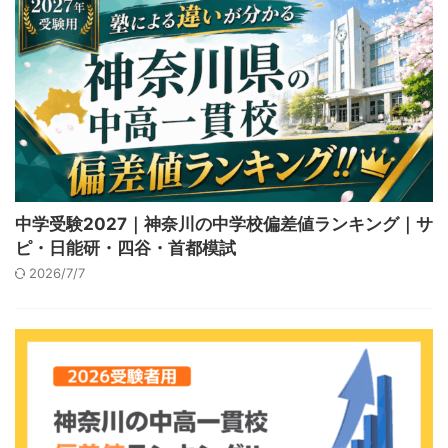
中学受験2027｜神奈川の中学校偏差値ランキング｜サ
ピ・日能研・四谷・首都模試
2026/7/7