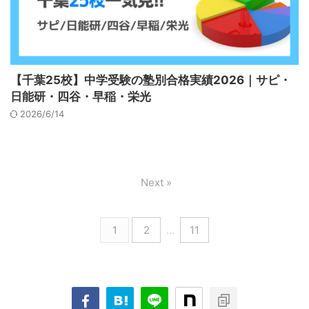
【千葉25校】中学受験の塾別合格実績2026｜サピ・
日能研・四谷・早稲・栄光
2026/6/14
Next »
1
2
…
11