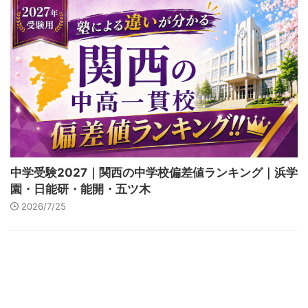
中学受験2027｜関西の中学校偏差値ランキング｜浜学
園・日能研・能開・五ツ木
2026/7/25