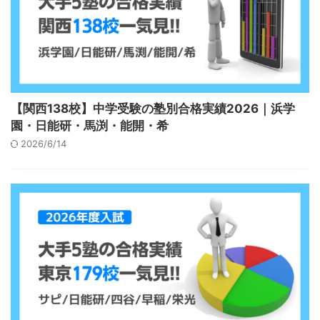
【関西138校】中学受験の塾別合格実績2026｜浜学
園・日能研・馬渕・能開・希
2026/6/14