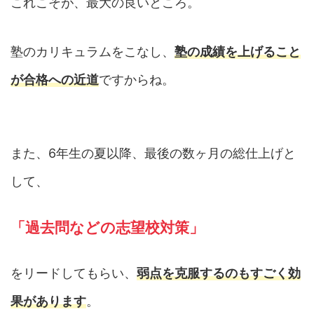
これこそが、最大の良いところ。
塾のカリキュラムをこなし、
塾の成績を上げること
が合格への近道
ですからね。
また、6年生の夏以降、最後の数ヶ月の総仕上げと
して、
「
過去問などの
志望校対策」
をリードしてもらい、
弱点を克服するのもすごく効
果があります
。