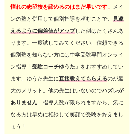
憧れの志望校を諦めるのはまだ早いです。
メイ
ンの塾と併用して個別指導を頼むことで、
見違
えるように偏差値がアップ
した例はたくさんあ
ります。一度試してみてください。信頼できる
個別
塾を知らない方には中学受験専門オンライ
ン指導
「受験コーチゆうた」
をおすすめしてい
ます。ゆうた先生に
直接教えてもらえる
のが最
大のメリット。他の先生はいないので
ハズレが
ありません
。指導人数が限られますから、気に
なる方は早めに相談して笑顔で受験を終えまし
ょう！