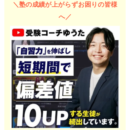
＼塾の成績が上がらずお困りの皆様
へ／