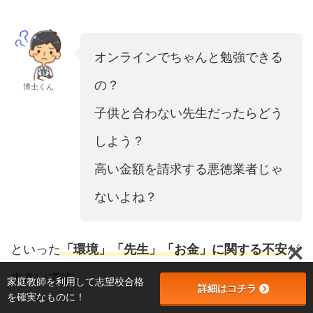
オンラインでちゃんと勉強できる
の？
博士くん
子供と合わない先生だったらどう
しよう？
高い金額を請求する悪徳業者じゃ
ないよね？
といった
「環境」「先生」「お金」に関する不安
が
大きいです。
家庭教師を利用して志望校合格
詳細はコチラ
を確実なものに！