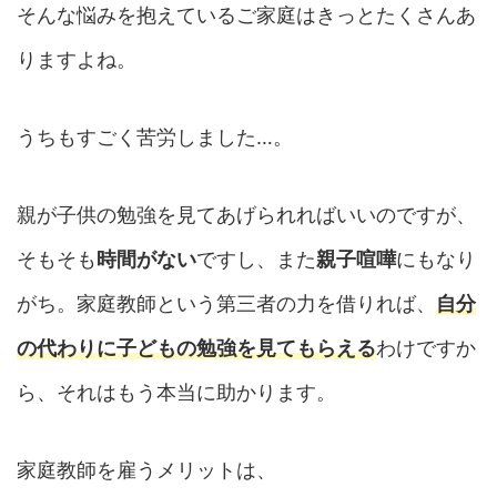
そんな悩みを抱えているご家庭はきっとたくさんあ
りますよね。
うちもすごく苦労しました…。
親が子供の勉強を見てあげられればいいのですが、
そもそも
時間がない
ですし、また
親子喧嘩
にもなり
がち。家庭教師という第三者の力を借りれば、
自分
の代わりに子どもの勉強を見てもらえる
わけですか
ら、それはもう本当に助かります。
家庭教師を雇うメリットは、