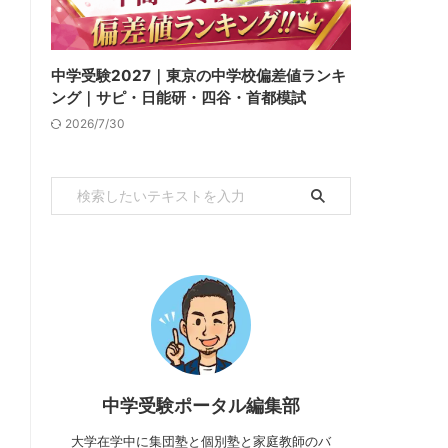
中学受験2027｜東京の中学校偏差値ランキ
ング｜サピ・日能研・四谷・首都模試
2026/7/30
中学受験ポータル編集部
大学在学中に集団塾と個別塾と家庭教師のバ