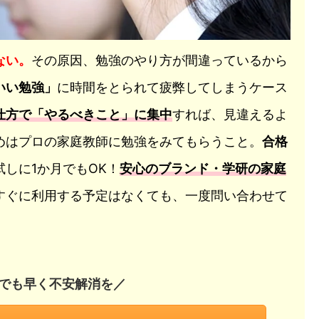
ない。
その原因、勉強のやり方が間違っているから
いい勉強」
に時間をとられて疲弊してしまうケース
仕方で「やるべきこと」に集中
すれば、見違えるよ
めはプロの家庭教師に勉強をみてもらうこと。
合格
しに1か月でもOK！
安心のブランド・学研の家庭
すぐに利用する予定はなくても、一度問い合わせて
日でも早く不安解消を／