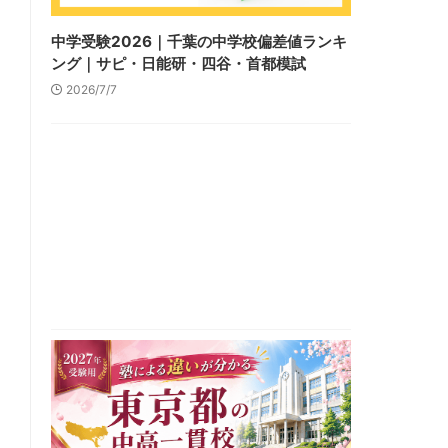
中学受験2026｜千葉の中学校偏差値ランキ
ング｜サピ・日能研・四谷・首都模試
2026/7/7