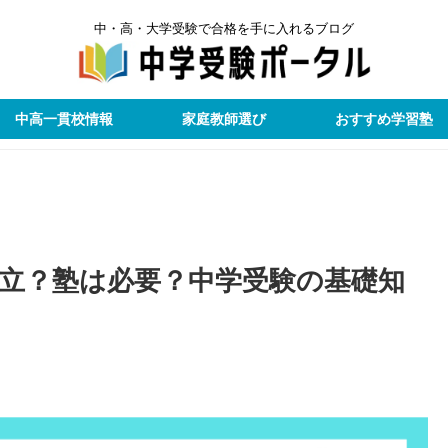
中・高・大学受験で合格を手に入れるブログ
中高一貫校情報
家庭教師選び
おすすめ学習塾
立？塾は必要？中学受験の基礎知