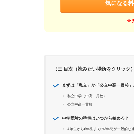
気になる料
※
目次（読みたい場所をクリック
まずは「私立」か「公立中高一貫校」
私立中学（中高一貫校）
公立中高一貫校
中学受験の準備はいつから始める？
4年生から6年生までの3年間が一般的な