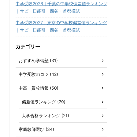
中学受験2026｜千葉の中学校偏差値ランキング
｜サピ・日能研・四谷・首都模試
中学受験2027｜東京の中学校偏差値ランキング
｜サピ・日能研・四谷・首都模試
カテゴリー
おすすめ学習塾 (31)
中学受験のコツ (42)
中高一貫校情報 (50)
偏差値ランキング (29)
大学合格ランキング (21)
家庭教師選び (34)