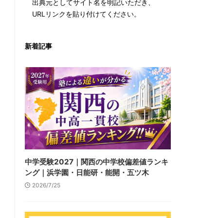
出典元としてサイト名を明記いただき、
URLリンクを貼り付けてください。
新着記事
中学受験2027｜関西の中学校偏差値ランキ
ング｜浜学園・日能研・能開・五ツ木
2026/7/25