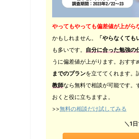
やってもやっても偏差値が上がら
かもしれません。
「やらなくても
も多いです。
自分に合った勉強の
うに偏差値が上がります。おすす
までのプラン
を立ててくれます。試
教師
なら無料で相談が可能です。
おくと役に立ちますよ。
>>
無料の相談だけ試してみる
＼1