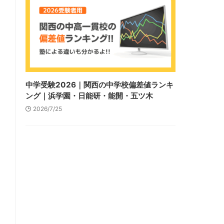
中学受験2026｜関西の中学校偏差値ランキ
ング｜浜学園・日能研・能開・五ツ木
2026/7/25