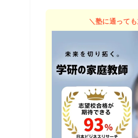
＼塾に通っても