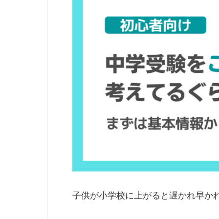
子供が小学校に上がると遅かれ早か