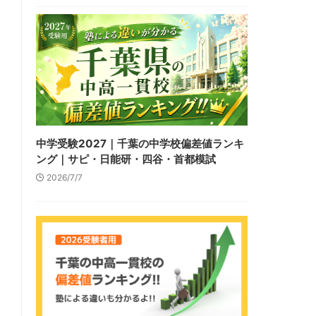
中学受験2027｜千葉の中学校偏差値ランキ
ング｜サピ・日能研・四谷・首都模試
2026/7/7