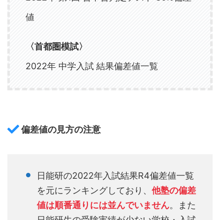
値
〈
首都圏模試
〉
2022年 中学入試 結果偏差値一覧
偏差値の見方の注意
日能研の2022年入試結果R4偏差値一覧
を元にランキングしており、
他塾の偏差
値は順番通りには並んでいません
。また
日能研生の受験実績が少ない学校・入試