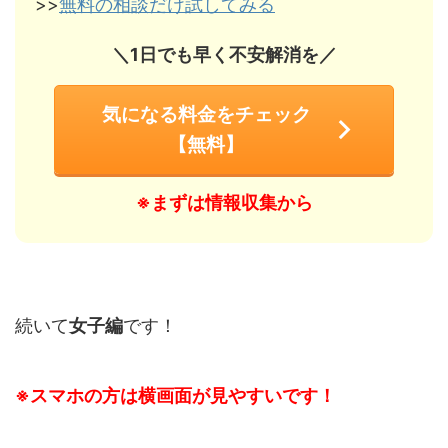
>>
無料の相談だけ試してみる
＼1日でも早く不安解消を／
気になる料金をチェック
【無料】
※まずは情報収集から
続いて
女子編
です！
※スマホの方は横画面が見やすいです！