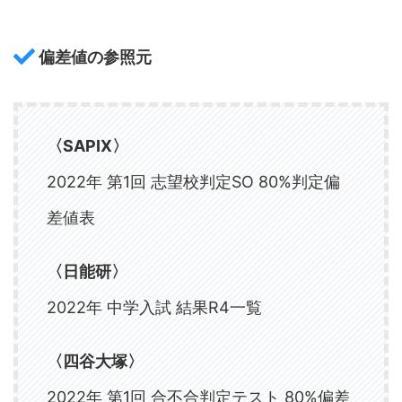
偏差値の参照元
〈SAPIX
〉
2022年 第1回 志望校判定SO 80%判定偏
差値表
〈
日能研
〉
2022年 中学入試 結果R4一覧
〈
四谷大塚
〉
2022年 第1回 合不合判定テスト 80%偏差