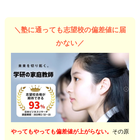
＼塾に通っても志望校の偏差値に届
かない／
やってもやっても偏差値が上がらない。
その原