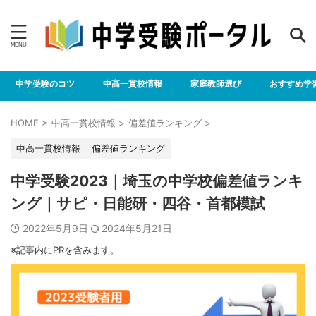
中学受験のコツ
中高一貫校情報
家庭教師選び
おすすめ学
HOME
>
中高一貫校情報
>
偏差値ランキング
>
中高一貫校情報
偏差値ランキング
中学受験2023｜埼玉の中学校偏差値ランキ
ング｜サピ・日能研・四谷・首都模試
2022年5月9日
2024年5月21日
※記事内にPRを含みます。