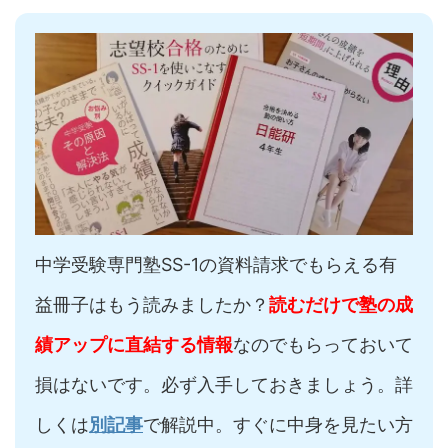
中学受験専門塾SS-1の資料請求でもらえる有
益冊子はもう読みましたか？
読むだけで塾の成
績アップに直結する情報
なのでもらっておいて
損はないです。必ず入手しておきましょう。詳
しくは
別記事
で解説中。すぐに中身を見たい方