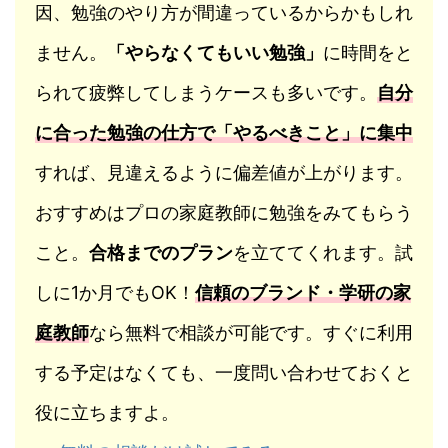
因、勉強のやり方が間違っているからかもしれ
ません。
「やらなくてもいい勉強」
に時間をと
られて疲弊してしまうケースも多いです。
自分
に合った勉強の仕方で「やるべきこと」に集中
すれば、見違えるように偏差値が上がります。
おすすめはプロの家庭教師に勉強をみてもらう
こと。
合格までのプラン
を立ててくれます。試
しに1か月でもOK！
信頼のブランド・学研の家
庭教師
なら無料で相談が可能です。すぐに利用
する予定はなくても、一度問い合わせておくと
役に立ちますよ。