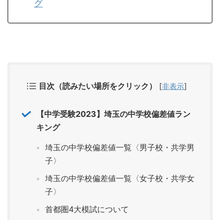
グ
目次（読みたい場所をクリック）
[
非表示
]
【中学受験2023】埼玉の中学校偏差値ラン
キング
埼玉の中学校偏差値一覧〈男子校・共学男
子〉
埼玉の中学校偏差値一覧〈女子校・共学女
子〉
首都圏4大模試について