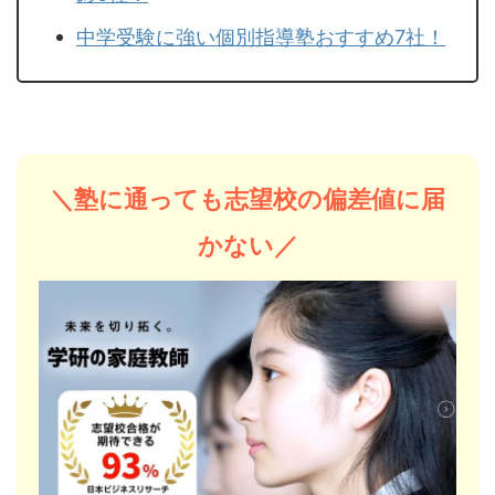
中学受験に強い個別指導塾おすすめ7社！
＼塾に通っても志望校の偏差値に届
かない／