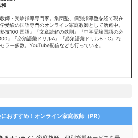
秀和
庭教師・受験指導専門家。集団塾、個別指導塾を経て現在
中学受験の国語専門のオンライン家庭教師として活躍中。
塾技100 国語』『文章読解の鉄則』『中学受験国語の必
800』『必須語彙ドリルA』『必須語彙ドリルB・C』な
セラー多数。YouTube配信なども行っている。
におすすめ！オンライン家庭教師（PR）
きる
オンライン家庭教師、個別指導サービスを最