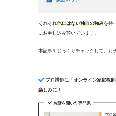
それぞれ
他にはない独自の強み
を持
にお申し込み頂いています。
本記事をじっくりチェックして、お
プロ講師に「オンライン家庭教師
楽しみに！
お話を聞いた専門家
プロ