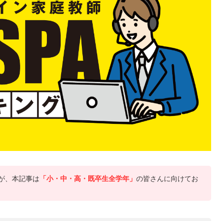
が、本記事は
「小・中・高・既卒生全学年」
の皆さんに向けてお