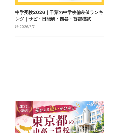
中学受験2026｜千葉の中学校偏差値ランキ
ング｜サピ・日能研・四谷・首都模試
2026/7/7