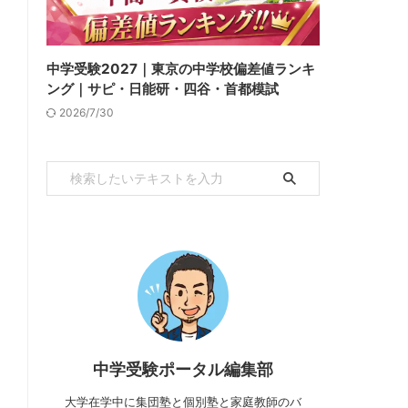
中学受験2027｜東京の中学校偏差値ランキ
ング｜サピ・日能研・四谷・首都模試
2026/7/30
中学受験ポータル編集部
大学在学中に集団塾と個別塾と家庭教師のバ