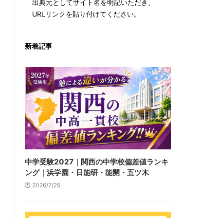
出典元としてサイト名を明記いただき、
URLリンクを貼り付けてください。
新着記事
中学受験2027｜関西の中学校偏差値ランキ
ング｜浜学園・日能研・能開・五ツ木
2026/7/25