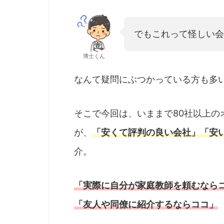
でもこれって怪しい会
博士くん
なんて疑問にぶつかっている方も多
そこで今回は、いままで80社以上
が、
「安くて評判の良い会社」「安
介。
「実際に自分が家庭教師を頼むなら
「友人や同僚に紹介するならココ」