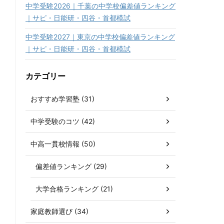
中学受験2026｜千葉の中学校偏差値ランキング
｜サピ・日能研・四谷・首都模試
中学受験2027｜東京の中学校偏差値ランキング
｜サピ・日能研・四谷・首都模試
カテゴリー
おすすめ学習塾 (31)
中学受験のコツ (42)
中高一貫校情報 (50)
偏差値ランキング (29)
大学合格ランキング (21)
家庭教師選び (34)