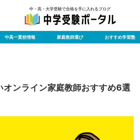
中・高・大学受験で合格を手に入れるブログ
中高一貫校情報
家庭教師選び
おすすめ学習塾
いオンライン家庭教師おすすめ6選