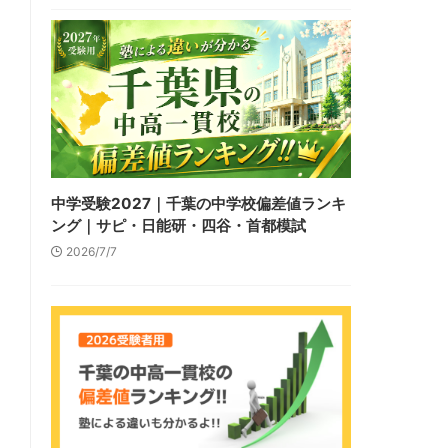
中学受験2027｜千葉の中学校偏差値ランキ
ング｜サピ・日能研・四谷・首都模試
2026/7/7