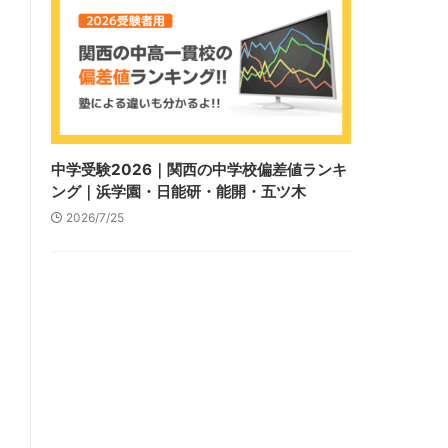
中学受験2026｜関西の中学校偏差値ランキ
ング｜浜学園・日能研・能開・五ツ木
2026/7/25