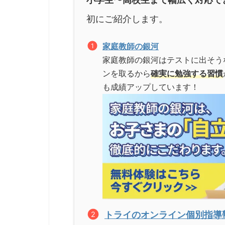
初にご紹介します。
家庭教師の銀河
家庭教師の銀河はテストに出そう
ンを取るから
確実に勉強する習慣
も成績アップしています！
トライのオンライン個別指導